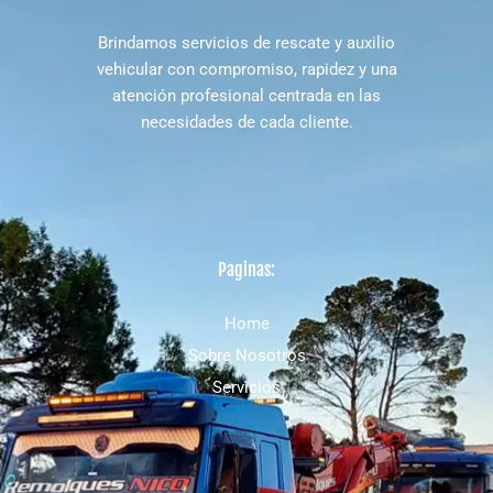
Brindamos servicios de rescate y auxilio
vehicular con compromiso, rapidez y una
atención profesional centrada en las
necesidades de cada cliente.
Paginas:
Home
Sobre Nosotros
Servicios