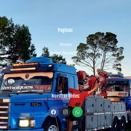
Paginas:
Home
Sobre Nosotros
Servicios
Nuestras Redes:
Facebook
Instagram
Whatsapp