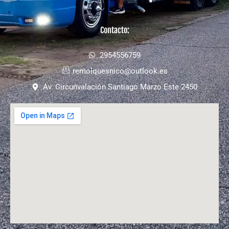
Contacto:
2954556759
remolquesnico@outlook.es
Av. Circunvalación Santiago Marzo Este 2450