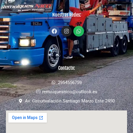
Nuestras Redes:
Facebook
Instagram
Whatsapp
Contacto:
2954556759
remolquesnico@outlook.es
Av. Circunvalación Santiago Marzo Este 2450