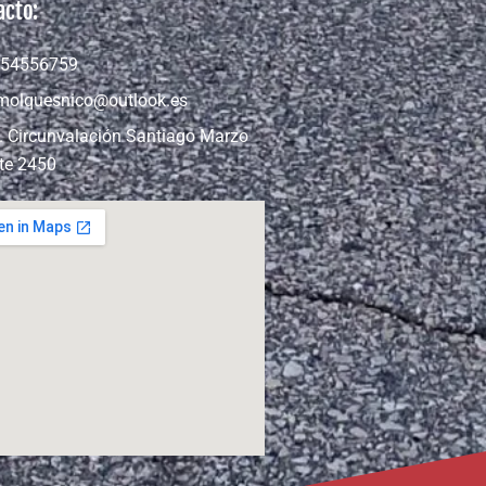
acto:
54556759
molquesnico@outlook.es
. Circunvalación Santiago Marzo
te 2450