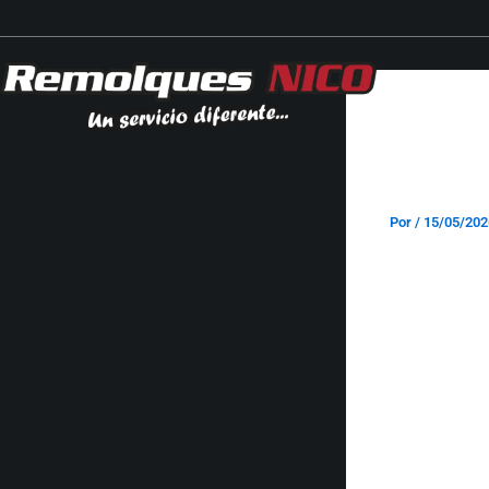
Ir
al
contenido
Apuest
Sin Dep
Por
/
15/05/202
Apu
Dan
Sin