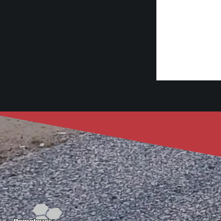
Todos los me
pero en ese c
apuestas 22b
pago, por ot