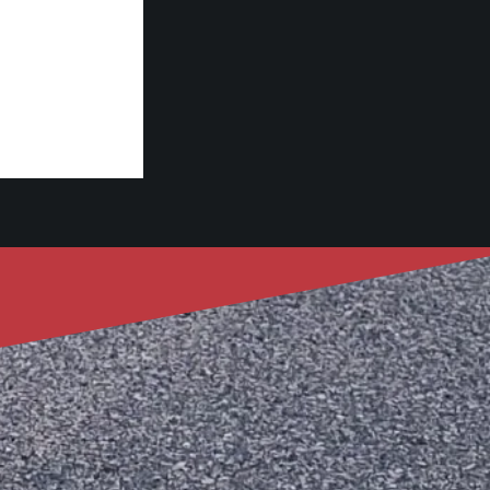
n Betclic,
edor de
mo método de