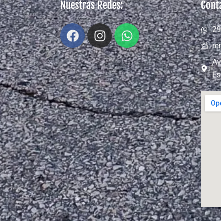
Nuestras Redes:
Cont
Facebook
Instagram
Whatsapp
29
re
Av
Es