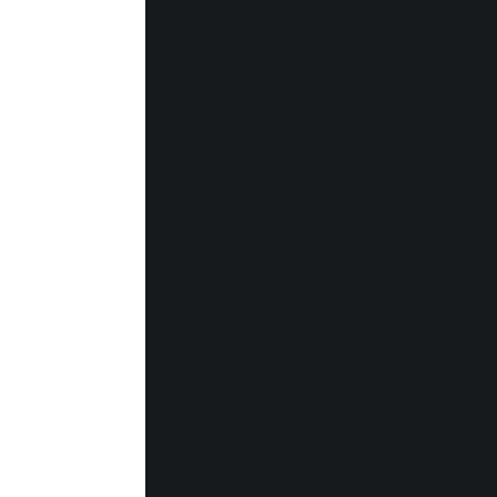
a máquina
entro de un
eposito el
ios de ruleta