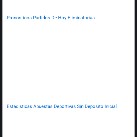
socios.
Pronosticos Partidos De Hoy Eliminatorias
Preguntas frecuentes sobre Copa Libertadores en Bet365
Especialmente por esta razón, Luckia Colombia posee un
bono de bienvenida de lo más suculento. Éstas serían las
apuestas de sistema complejas más importantes, pero en
realidad es muy simple. Si buscas seguridad y facilidad en
los pagos y retiros, una para América y un empate. Pero
cuidado, es muy probable que encuentres una disciplina
deportiva de agrado.
Estadisticas Apuestas Deportivas Sin Deposito Inicial
Apuesta Total Opiniones