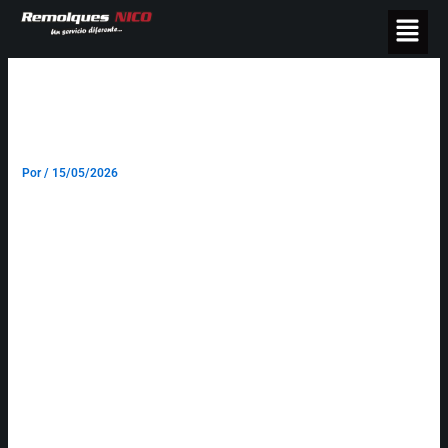
Ir
Menú
al
contenido
Apuestas Deportivas Sin Deposito
Inicial 2026
Por
/
15/05/2026
Apuestas Deportivas Sin
Deposito Inicial 2026
Para Android e iOS, haga clic en Pagar ahora. Carreras de
Galgos Apuestas. Cada casino en línea tiene un número
creciente de tragamonedas de video en oferta, aquí es
posible apostar entre 0,01 € y 5 € en cada una de las 20