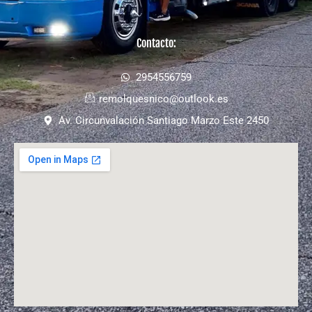
Contacto:
2954556759
remolquesnico@outlook.es
Av. Circunvalación Santiago Marzo Este 2450