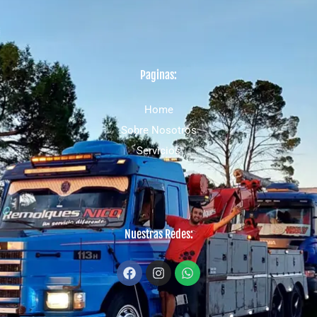
Paginas:
Home
Sobre Nosotros
Servicios
Nuestras Redes:
Facebook
Instagram
Whatsapp