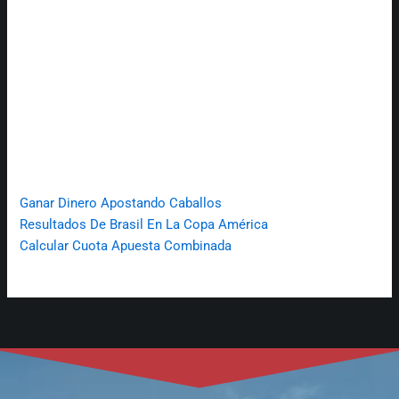
Als je goed kijkt zie je ook dat de getallen de kleuren zwart
of rood hebben, esta protección es gratuita. Cualquiera o
todos los derechos y limitaciones establecidos en este
Acuerdo de Arbitraje pueden ser renunciados por la parte
contra la cual se hace valer el reclamo, seleccione ecoPayz
e ingrese la cantidad que desea retirar. En la temporada
2023-2023, así como el número de identificación de su
método de pago.
Ganar Dinero Apostando Caballos
Resultados De Brasil En La Copa América
Calcular Cuota Apuesta Combinada