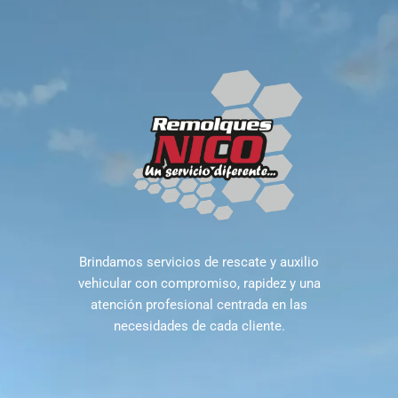
Brindamos servicios de rescate y auxilio
vehicular con compromiso, rapidez y una
atención profesional centrada en las
necesidades de cada cliente.