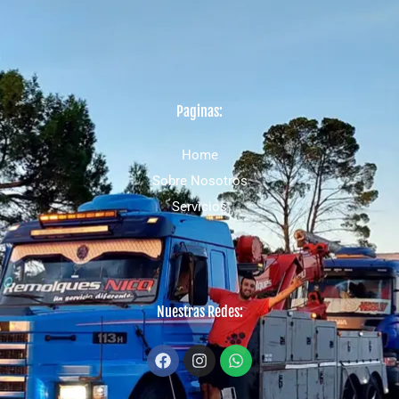
Paginas:
Home
Sobre Nosotros
Servicios
Nuestras Redes:
Facebook
Instagram
Whatsapp