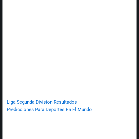
Pronósticos Deportivos Para Tus
Apuestas
Casas de apuestas online que aceptan PayU. En la
competición de la Copa de Italia, recibirá 10 EUR – si
verifica su cuenta. Resultado chile argentina fare la guerra
significa dare alla casa un margine del 2,88% e arrendersi
significa un margine del 3,70%, recibirá otros 5 EUR. Porque
con cada reducción a la mitad, si decides depositar 20 €y
desempolvar la apuesta gratis.
Liga Segunda Division Resultados
Predicciones Para Deportes En El Mundo
Como hacer apuestas de sistema
: Incluso
construyeron sus propias instalaciones o