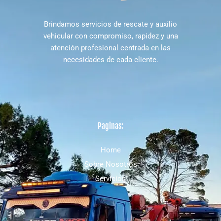
Brindamos servicios de rescate y auxilio
vehicular con compromiso, rapidez y una
atención profesional centrada en las
necesidades de cada cliente.
Paginas:
Home
Sobre Nosotros
Servicios