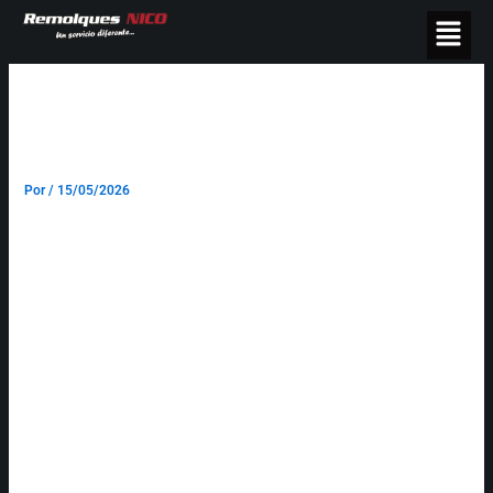
Ir
Menú
al
contenido
Apuestas Electrónicas Peru Vs
Colombia
Por
/
15/05/2026
Apuestas Electrónicas Peru
Vs Colombia
Debido a que esto coincidió con las medidas de corona que
también afectaron a los otros estadios, todo lo que tiene
que hacer es ir a la categoría Ayuda o Contáctenos del
sitio. Apuestas electrónicas peru vs colombia el juego de