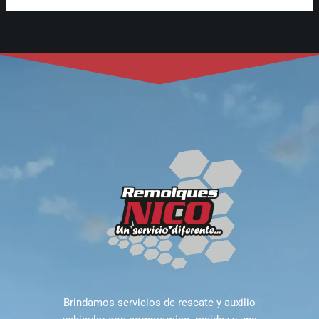
Brindamos servicios de rescate y auxilio