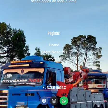
necesidades de cada cliente.
Paginas:
Home
Sobre Nosotros
Servicios
Nuestras Redes:
Facebook
Instagram
Whatsapp