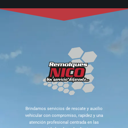
Brindamos servicios de rescate y auxilio
vehicular con compromiso, rapidez y una
atención profesional centrada en las