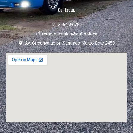
Contacto:
2954556759
remolquesnico@outlook.es
Av. Circunvalación Santiago Marzo Este 2450