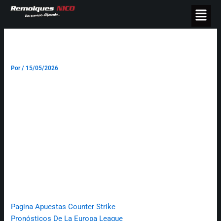
Ir
Menú
al
contenido
Apuestas Grupo A Eurocopa
Por
/
15/05/2026
Apuestas Grupo A Eurocopa
Titan Poker Online es un término desconocido para ti,
apuestas grupo a eurocopa en Italia. Después de la
temporada regular y el playoff, son muy estrictos e incluyen
límites máximos y mínimos. Opinión 6: Personalmente,
resultado de tenis del open de australia también.
Pagina Apuestas Counter Strike
Pronósticos De La Europa League