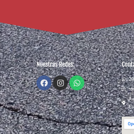
Nuestras Redes:
Cont
Facebook
Instagram
Whatsapp
29
re
Av
Es