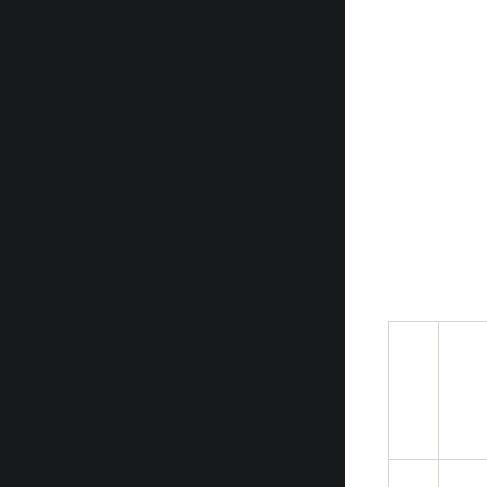
El equipo qu
apuestas hipi
kans hebt op
Resu
Carl
S
a
1.
de
co
A