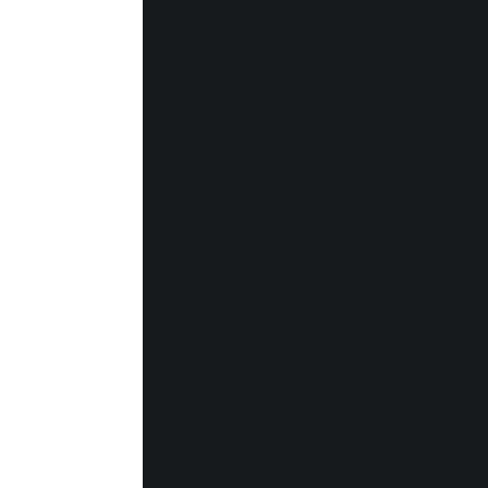
actica
ra Comenzar a
ner atención
onalmente con
e apostar en