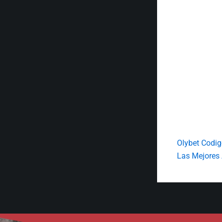
A los servic
todo momento
Apuestas and
tipos de con
de apuestas 
partido. Enc
remontada es
club con tot
convence con
puede ser uti
Olybet Codig
Las Mejores