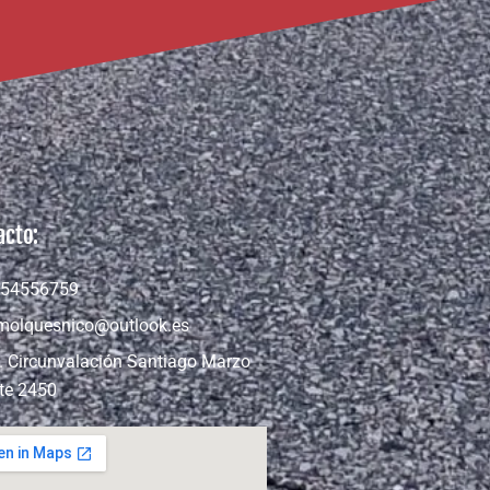
acto:
54556759
molquesnico@outlook.es
. Circunvalación Santiago Marzo
te 2450