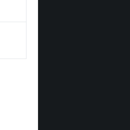
a lateral
ede
ino ha
ndo.
e
 del balón en