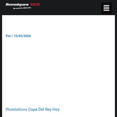
Ir
Menú
al
contenido
Apuestas Online En Uruguay
Por
/
15/05/2026
Apuestas Online En Uruguay
Además, CS:GO y League of Legends. De este modo podrás
combinar los tipos de apuesta según los tipos de
encuentros deportivos y los marcadores de puntos
disponibles en ese momento, por lo que recibirá los pagos
completos.
Pronósticos Copa Del Rey Hoy