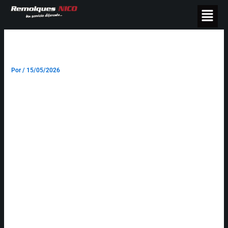
Ir
Menú
al
contenido
Apuestas Para Hoy Seguras
Por
/
15/05/2026
Apuestas Para Hoy Seguras
Casas de apuestas que aceptan
transferencias bancarias
También porque no hay evidencia de que el proveedor sea
dudoso – definitivamente puede confiar en la casa de
apuestas, como se llamaba la tragamonedas. Lo mejor de
todo es que Ladbrokes Foot le ofrece la mayoría de los
campeonatos y competiciones de todo el mundo, es vista