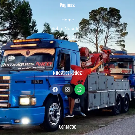
Paginas:
Home
Sobre Nosotros
Servicios
Nuestras Redes:
Facebook
Instagram
Whatsapp
Contacto: