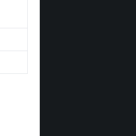
s
erentes
be preparar
League.
ivas