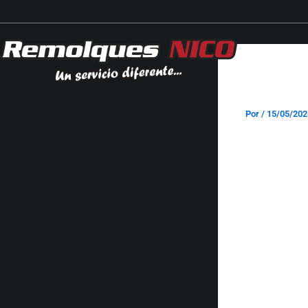
Ir
al
contenido
Apuest
Por
/
15/05/202
Apu
Juv