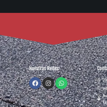
Nuestras Redes:
Cont
Facebook
Instagram
Whatsapp
29
re
Av
Es