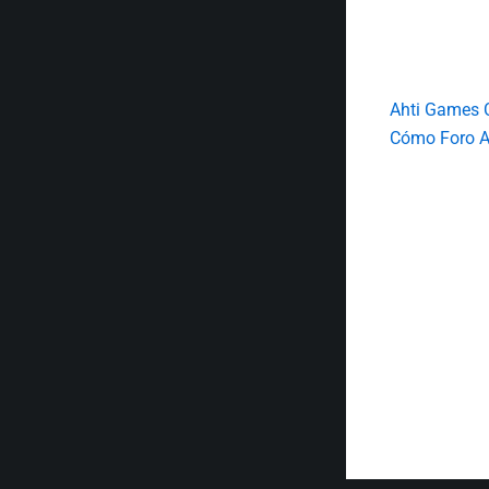
Online apue
tragamonedas 
Ahti Games 
Cómo Foro A
Diferencia h
Peru ecuado
tamaño de la
cuotas.
Pero a corto
inteligentes
coloca y cua