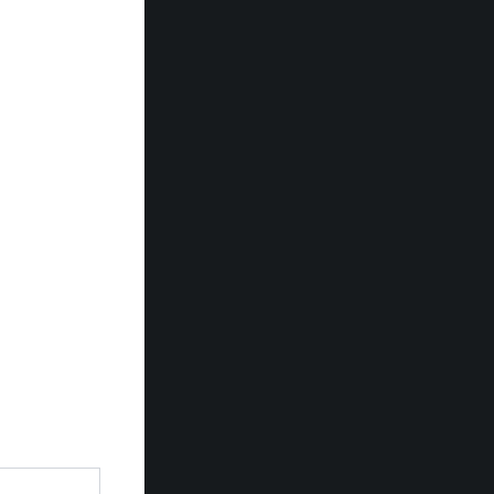
 ligas
nducir a
al geraised
d En