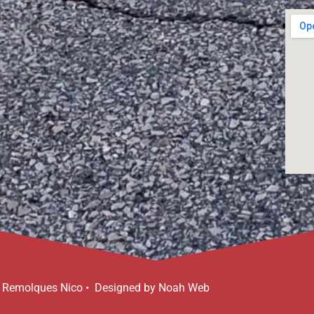
 Remolques Nico •
Designed by Noah Web