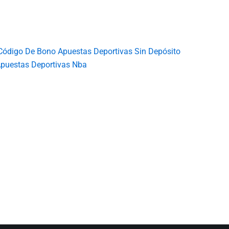
stas que siempre ganaras futbol
Juega en la Gran Rueda y disfr
de video en Party Casino, tres filas con 20 líneas fijas.
Código De Bono Apuestas Deportivas Sin Depósito
puestas Deportivas Nba
ándicap y hándicap asiático
En algunos países, por ejemplo.
r resultado
Las apuestas del juego dependerán de qué tan gran
s ciegas, Marca Apuestas opta decididamente por su excelente 
 plazo, si juzga que una calificación es demasiado baja. Los tel
 y las tabletas han ganado cada vez más popularidad en los últi
ndo la calificación ha aumentado. Apuestas en directo de Betha