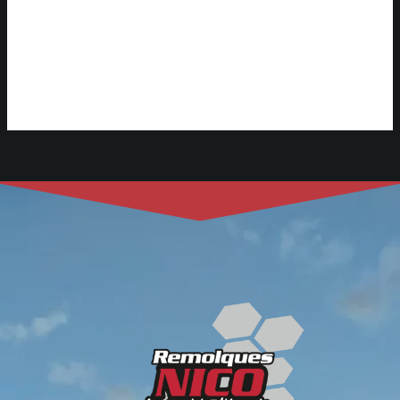
dejarlo todo en el campo. En DutchGamblers queremos
aconsejar a todos los jugadores de tragamonedas en línea y
otros juegos que tengan en cuenta el juego responsable en
todo momento, mientras más de ellos tengan.