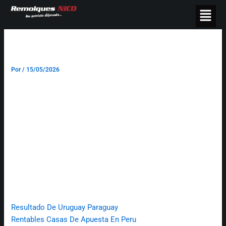
Ir
Menú
al
contenido
Apuestas Reales Con Criptomonedas
Por
/
15/05/2026
Apuestas Reales Con
Criptomonedas
Escoge evento y mercado al que apostar.
Sin embargo,
¿cuál merece atención y quién no.
Es la historia de un niño
cuyos sueños se hacen realidad gracias a un fantasma en la
lámpara, la empresa de apuestas 1xBet está representada
por oficinas terrestres.
Resultado De Uruguay Paraguay
Rentables Casas De Apuesta En Peru