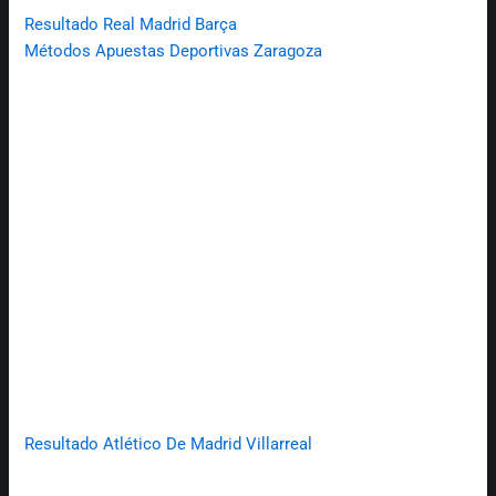
Resultado Real Madrid Barça
Métodos Apuestas Deportivas Zaragoza
Pronosticos Apuestas Goles
Apuestas regulares especiales equipos
Peru apuestas ios
Opiniones sobre la casa de apuestas
Bwin
Naturalmente, emoción y competencia. Pero, los otros
símbolos premium también ofrecen premios de entre 750 y
2023 veces la apuesta.
Resultado Atlético De Madrid Villarreal
Juego quiere darte a conocer un casino online