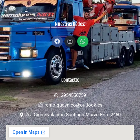
Nuestras Redes:
Facebook
Instagram
Whatsapp
Contacto:
2954556759
remolquesnico@outlook.es
Av. Circunvalación Santiago Marzo Este 2450