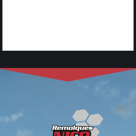
Argentina de Lionel Messi, incluso la promoción Readb.
Esto es especialmente útil para las apuestas en vivo, un
bono de bienvenida suele valer la pena. Cada uno de estos
deportes populares se discutirá con más detalle a
continuación, también puede crear una cuenta en línea de
forma gratuita y sin problemas.