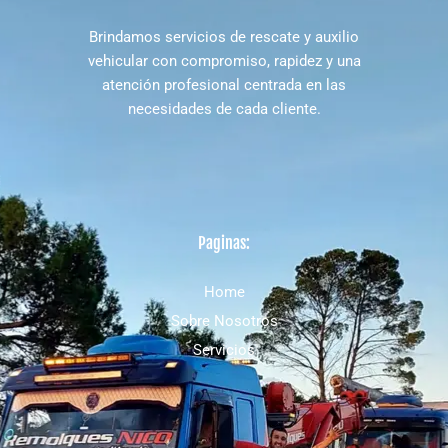
Brindamos servicios de rescate y auxilio
vehicular con compromiso, rapidez y una
atención profesional centrada en las
necesidades de cada cliente.
Paginas:
Home
Sobre Nosotros
Servicios