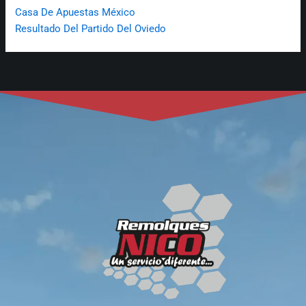
Casa De Apuestas México
Resultado Del Partido Del Oviedo