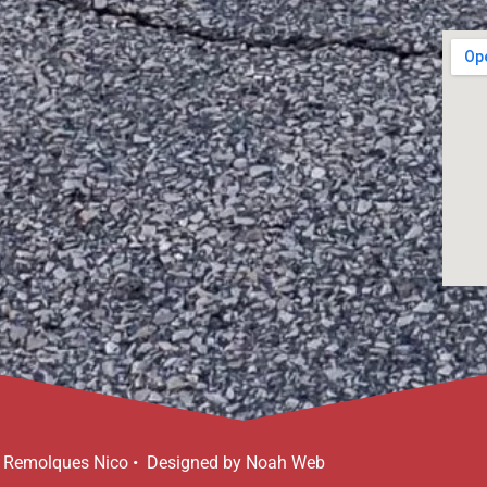
 Remolques Nico •
Designed by Noah Web