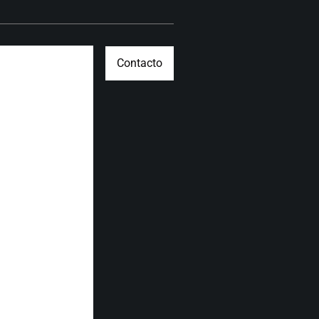
Servicios
Contacto
do fuera de
ña. Este