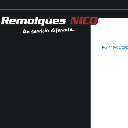
Ir
al
contenido
Apuesta
Por
/
15/05/202
Apu
Bono de Bien
casa de la t
juego está v