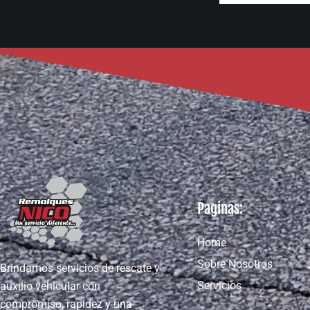
Paginas:
Home
Sobre Nosotros
Brindamos servicios de rescate y
Servicios
auxilio vehicular con
compromiso, rapidez y una