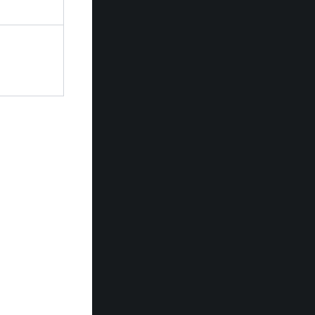
 Bono
o sucedió
 francesa de
opea.