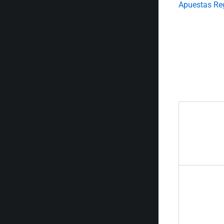
Apuestas Re
Bet
par
sup
Ap
Pro
Casas de
apuestas
ganador
eurocopa
Apuestas
de
baloncest
para