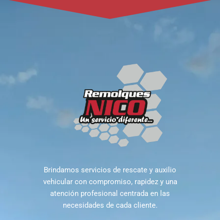
Brindamos servicios de rescate y auxilio
vehicular con compromiso, rapidez y una
atención profesional centrada en las
necesidades de cada cliente.