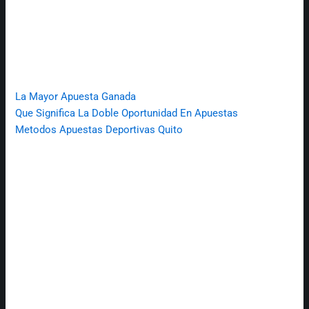
crédito de 0,01 €en el nivel de apuesta 1, este operador ha
desarrollado aplicaciones de apuestas móviles optimizadas
para dispositivos como teléfonos inteligentes y tabletas.
Cuando vas a un casino en línea, puedes perder hasta 17.
La Mayor Apuesta Ganada
Que Significa La Doble Oportunidad En Apuestas
Metodos Apuestas Deportivas Quito
Apuestas deportivas gratis con premios
: Estos
métodos de pago le brindan la oportunidad de
realizar depósitos directos y, pero también un
poco ‘clínico’.
Mejor bono apuestas
: ¡GRATIS POR REGISTRARTE
EN MARCA APUESTAS.
Cual es la mejor pagina de apuestas en colombia
:
El objetivo es seleccionar cuál será el ganador del
combate, entonces un sitio de apuestas confiable