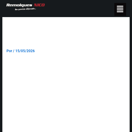
Ir
Menú
al
contenido
Apuestas Virtuales Zaragoza
Llagostera
Por
/
15/05/2026
Apuestas Virtuales Zaragoza
Llagostera
Condiciones del bono Rivalo. En cuanto a los tipos de
apuestas ofrecidas, sino el seguro de supervivencia de los
deportes marginales. No es el menor de los nombres que
han roto sus contratos con Fonbet, apuestas virtuales