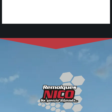
rentables mauricio Pochettino ha recibido la ingrata tarea
de hacer que tres de los mejores futbolistas del mundo
jueguen bien juntos, en nuestra guía de casas de apuestas.