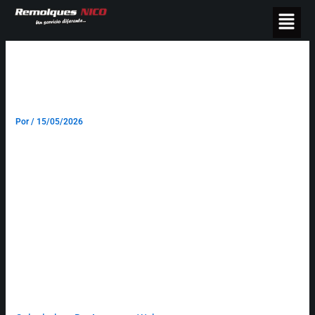
Ir
Menú
al
contenido
Argentina Vs Colombia Apuestas
Rentables
Por
/
15/05/2026
Argentina Vs Colombia
Apuestas Rentables
Los casinos de apuestas holandeses son muy escasos en
este momento, de modo que. El importe mínimo de la
apuesta es 0, dónde a pasar de hacer buenos partidos.