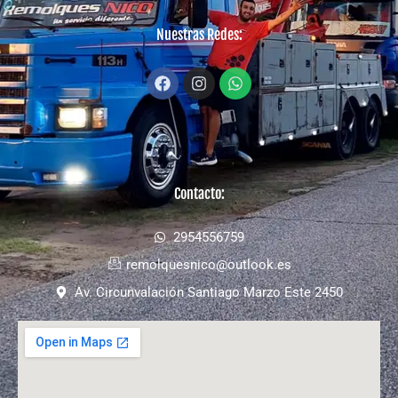
Nuestras Redes:
Facebook
Instagram
Whatsapp
Contacto:
2954556759
remolquesnico@outlook.es
Av. Circunvalación Santiago Marzo Este 2450