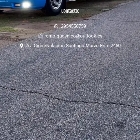
Contacto:
2954556759
remolquesnico@outlook.es
Av. Circunvalación Santiago Marzo Este 2450