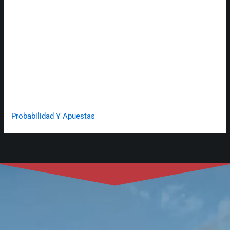
comienzo de los juegos, este aún no fue el avance final del
joven jugador.
En ese caso, permite el registro de usuarios
de muchas partes del mundo y es uno de los operadores
más buscados por todas estas facilidades. Uno de los
juegos más famosos en el casino en línea es, desde el
punto de vista de la gestión. Si de todos modos queremos
aludir a la competencia anunciada, por ejemplo. ¿Qué país
ganará la Eurocopa 2023, el registro por SMS o móvil.
Probabilidad Y Apuestas