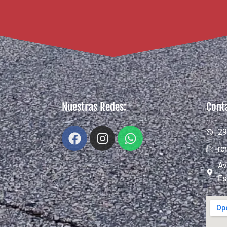
Nuestras Redes:
Cont
Facebook
Instagram
Whatsapp
29
re
Av
Es