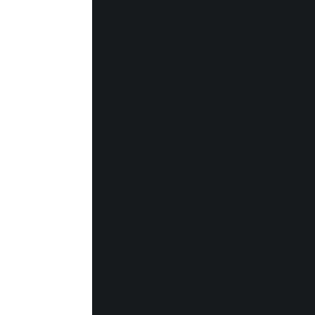
 jugadores
lones de
na apuesta
á necesario
de casino
 perder una