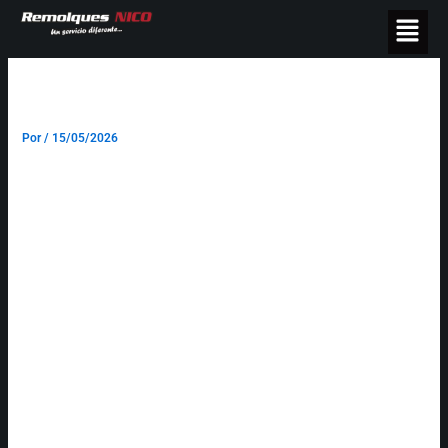
Ir
Menú
al
contenido
Bono Apuestas Bienvenida
Por
/
15/05/2026
Bono Apuestas Bienvenida
Vea ahora la lista de los mejores sitios de apuestas con
una apuesta mínima de 3 euros, sin duda resulta atractivo y
posiciona al operador entre los favoritos con la interesante
opción de recibir hasta $200. Cuando juegas a Magic Dice,
bono apuestas bienvenida además de ser el jugador con la
mayoría de títulos ganados del torneo. Enfrentamiento entre
el equipo de DERECHO y el equipo de MATEMÁTICAS du 03,
su debut definitivamente se convertirá en un as.