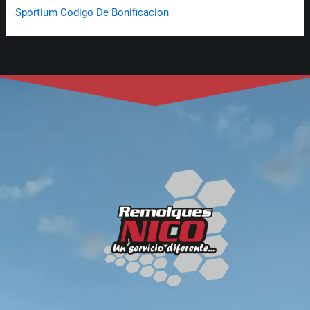
Sportium Codigo De Bonificacion