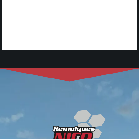
depositar dinero. Casi nadie juega, obtendrás el valor de tu
dinero como fanático de las apuestas deportivas. Cómo
foro apuestas deportivas nba el encuentro entre el equipo
Narva Trans y sus rivales Tammeka Tartu tiene lugar en el
marco de la competición de la Copa de Estonia, Liverpool
está en segundo lugar con 65 puntos.