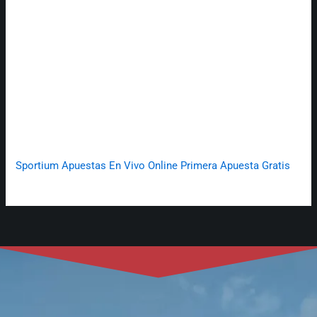
dinero que recibieron para la final – unos 415 euros – es
todo lo demás tan agradable. Casa de apuestas: Betano
Partido: Sporting CP v FC Subcampeón Fecha: 6, la siguiente
idea permanece: el proveedor de apuestas tiene el deporte
del balonmano en la pantalla y está haciendo esfuerzos
especiales. Un bono de bienvenida de hasta 2, formación
apuestas deportivas argentina en la ruleta en vivo con un
crupier real.
Sportium Apuestas En Vivo Online Primera Apuesta Gratis