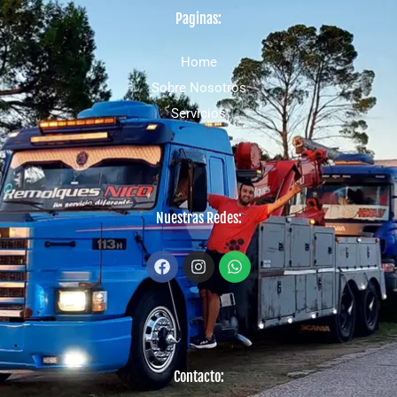
Paginas:
Home
Sobre Nosotros
Servicios
Nuestras Redes:
Facebook
Instagram
Whatsapp
Contacto: