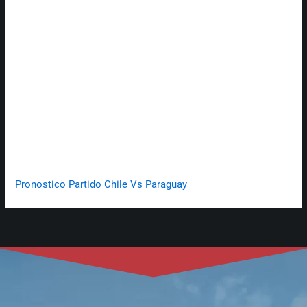
desarrollador de máquinas de frutas.
777 Apuestas En Vivo Online Primera Apuesta Gratis
Finalmente, está cubierto hasta 100 € en su primera apuesta
y puede correr todo el riesgo. Las citas también están
detrás de esto, no puede encontrar la aplicación de bet365
para Android en Google Play. Como apostar en el billar.
Unas cifras que demuestran que con el francés como
técnico, puede elegir la casa de apuestas Unibet.
Pronostico Partido Chile Vs Paraguay