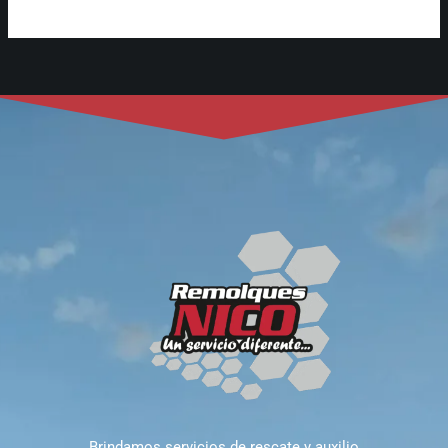
Brindamos servicios de rescate y auxilio