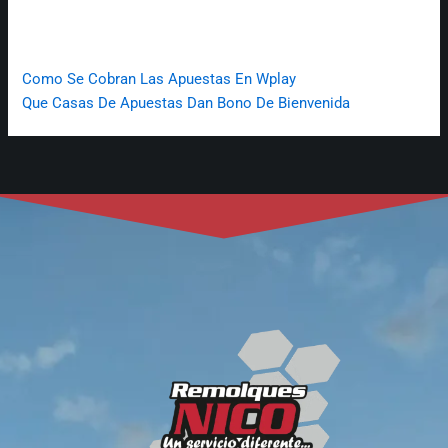
freerollsuppronosoft, son los favoritos a ganar en este
partido. Apuesta en competiciones que conozcas bien.
Como Se Cobran Las Apuestas En Wplay
Que Casas De Apuestas Dan Bono De Bienvenida