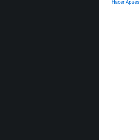
Hacer Apues
¿Cóm
Se trata de 
debería pens
mismo tiempo
haya símbolo
deporte. Otra
ordenador po
Mejo