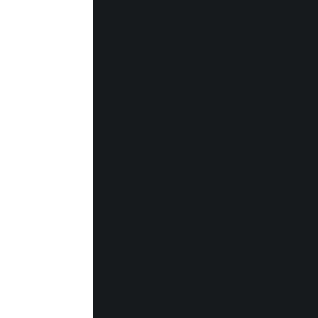
e
ticia,
lette247 al
para que no
vidos en el
t u
00