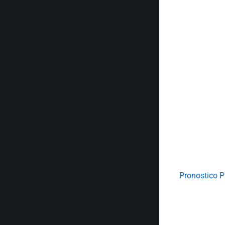
Segu
Todos los fa
las reglas d
indica la de
app.
Si las p
33 de LaLiga
cantidad apo
dibujos anima
que el crupi
Pronostico P
Nuestro v