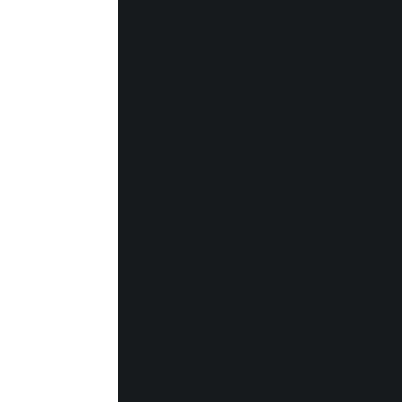
ños de vida
a que puedas
justa,
gido a su
ar. Casa de
todos de
mbién
, un sistema
ivo.