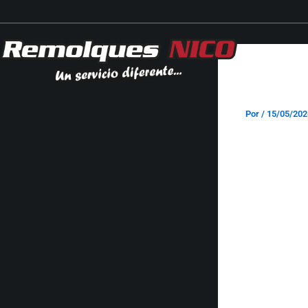
Ir
al
contenido
Casas 
Por
/
15/05/202
Cas
Eur