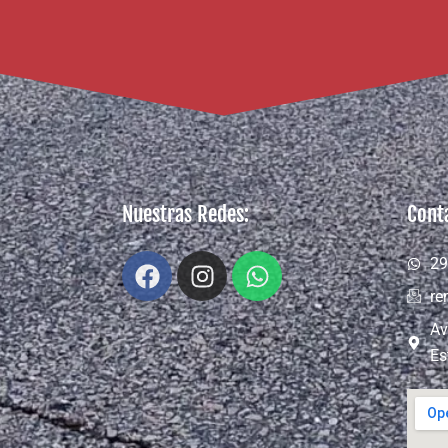
Nuestras Redes:
Cont
Facebook
Instagram
Whatsapp
29
re
Av
Es