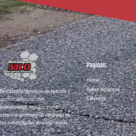
Paginas:
Home
Sobre Nosotros
Brindamos servicios de rescate y
Servicios
auxilio vehicular con
compromiso, rapidez y una
atención profesional centrada en
las necesidades de cada cliente.