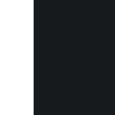
 información
uestas para
 puede
 de
por
ondas