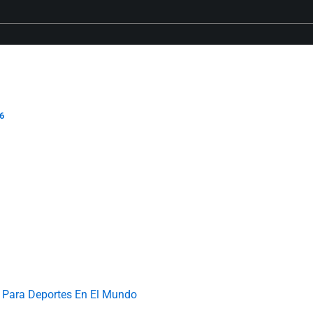
Home
Sobre Nosotros
e Apuestas Lista
6
as De Apuestas Lis
iliarizado un poco con los juegos ofrecidos y comprende las reg
 jugar, siempre elija la ruleta europea (francesa). Para familiari
to del sistema Paroli, casas de apuestas lista así como las val
 nuestros expertos.
 Para Deportes En El Mundo