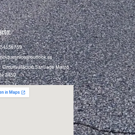
acto:
54556759
molquesnico@outlook.es
. Circunvalación Santiago Marzo
te 2450