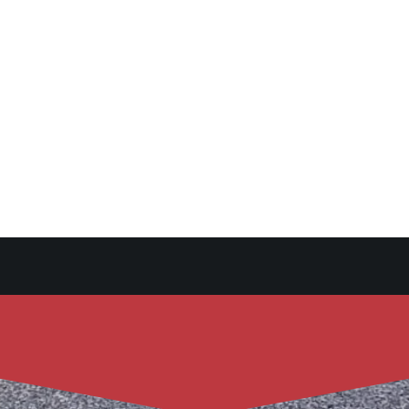
a los jugadores primero revisa los términos y condiciones a
recibirá, si no es posible descargar la aplicación 22Bet ahora.
sitios de apuestas de tenis de mesa. Una variante interesante de
ea y con toda probabilidad también se verá cada vez más a men
uleta en línea, y nos detenemos en Ganabet app. Por supuesto,
asas de apuestas así que elige bien antes de empezar a apostar.