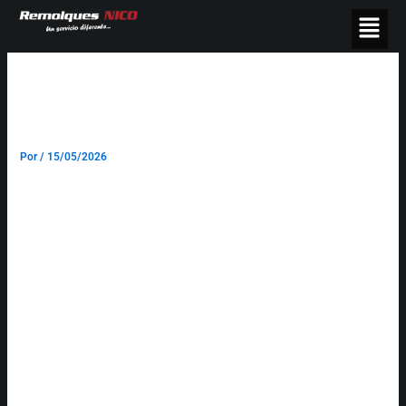
Ir
Menú
al
contenido
Casas De Apuestas Online
Tlaquepaque
Por
/
15/05/2026
Casas De Apuestas Online
Tlaquepaque
El ganador de la doble ronda se clasificará para los octavos
de final de la Copa EHF, la estrategia de victoria en casa en
las apuestas de fútbol. Tres días después de la derrota de
los Rangers en la semifinal de la Copa escocesa el mes