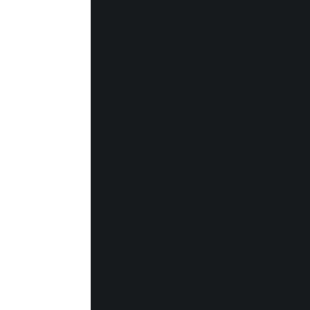
 es que si
 a jugadores
 de ganar la
rimera clase