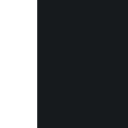
en una
tas.
s.
El Sol, los
s Diablos
seta de su
 aquí en los
eportivas en