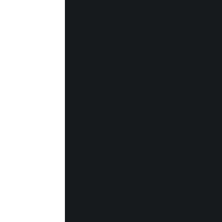
una
s métodos de
una
te: las
idos
 un acceso
iene que
Obviamente,
tters que