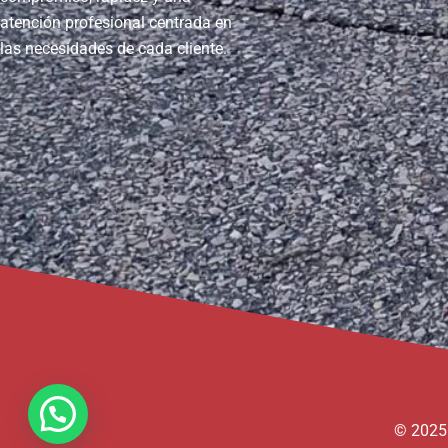
atención profesional centrada en
las necesidades de cada cliente.
© 2025