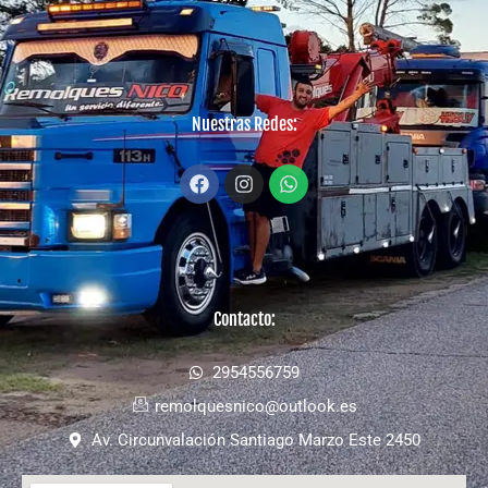
Nuestras Redes:
Facebook
Instagram
Whatsapp
Contacto:
2954556759
remolquesnico@outlook.es
Av. Circunvalación Santiago Marzo Este 2450