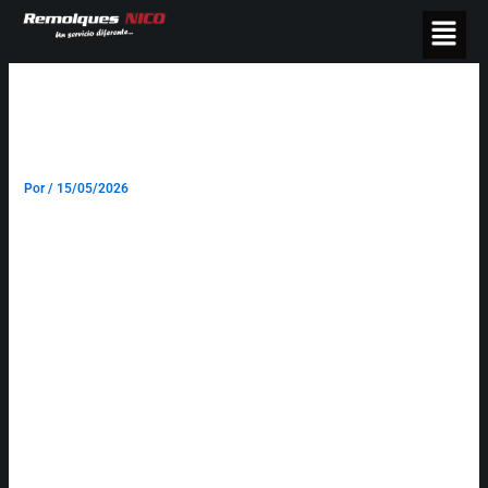
Ir
Menú
al
contenido
Casino Granvia Código De Bono
Apuestas Deportivas Sin Depósito
Por
/
15/05/2026
Casino Granvia Código De
Bono Apuestas Deportivas
Sin Depósito
Resumen historia del enfrentamiento de los equipos entre
el equipo Arsenal (Gambito) y el equipo Leicester City