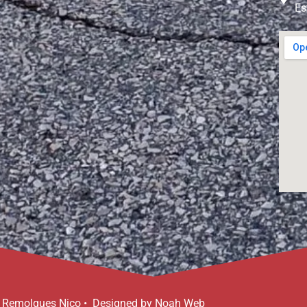
Es
 Remolques Nico •
Designed by Noah Web