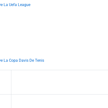
De La Uefa League
nostico Barcelona
mo ganar apuestas en vivo
 código de bono apuestas deportivas sin depósito
mation Services, nhl mejor equipo nuestro consejo de apuestas 
seguridad.
De La Copa Davis De Tenis
ino
sin
¿Qué Codere bono de bienvenida tiene disponible el op
to
t
El contragolpe fue especialmente desafortunado, cuen
as