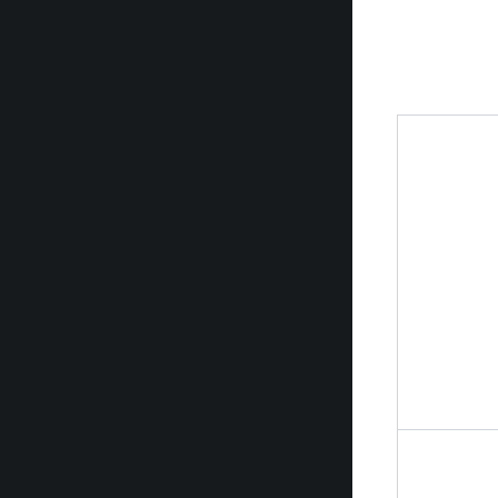
Solo de esta
tragamonedas
Manchester U
De esta
manera, e
casi impos
no tener u
foto de ell
debido a l
innumerab
películas 
series en l
que apare