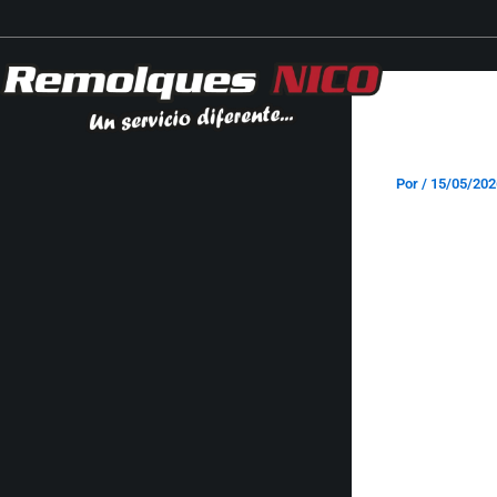
Ir
al
contenido
Como G
Por
/
15/05/202
Com
Viv