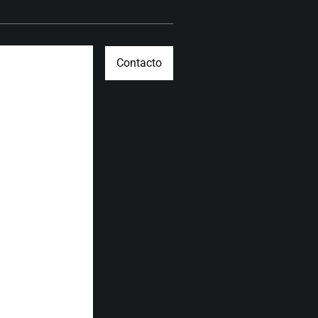
Servicios
Contacto
 En