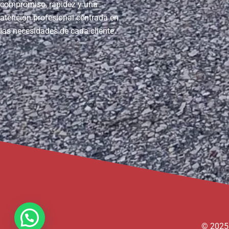
compromiso, rapidez y una
atención profesional centrada en
las necesidades de cada cliente.
© 2025