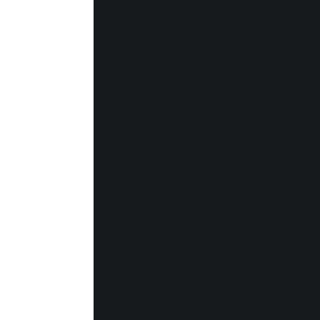
rasburgo y
l principio,
iten
esa rueda se
das y como
apuestas
do a que en
guro, no
babilidades.