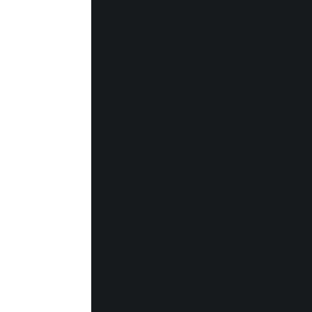
ve para la
023.
omo se dijo
dispositivo
europeo y los
cto. Foden ya
Manchester