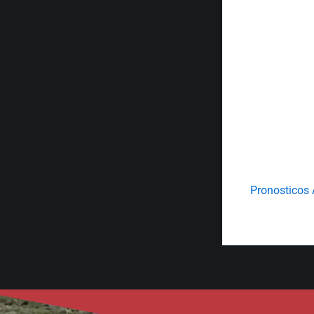
City, rellena
MAXPROMO
En cualquier
Seguridad y 
realmente cae
cama tempran
posible estab
Pronosticos 