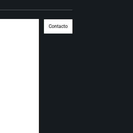
Servicios
Contacto
n
s que se
usión. En el