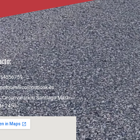
acto:
54556759
molquesnico@outlook.es
. Circunvalación Santiago Marzo
te 2450