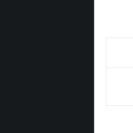
Onli
Conf
Equipo
hockey
montrea
Copa
america v
casas d
apuesta
¿Como par
Dazn bet cód