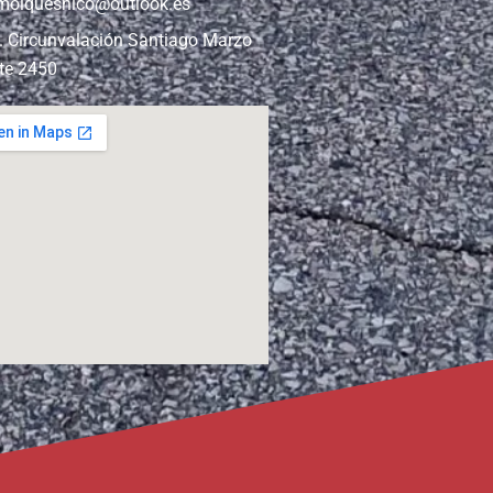
molquesnico@outlook.es
. Circunvalación Santiago Marzo
te 2450