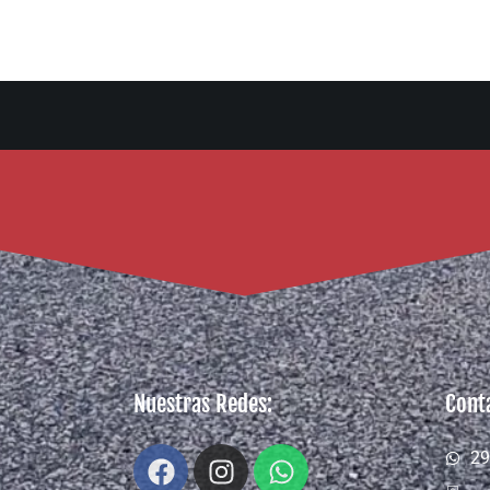
ne hoy en día, si ya tiene experiencia en juegos de azar.
Nuestras Redes:
Cont
Facebook
Instagram
Whatsapp
29