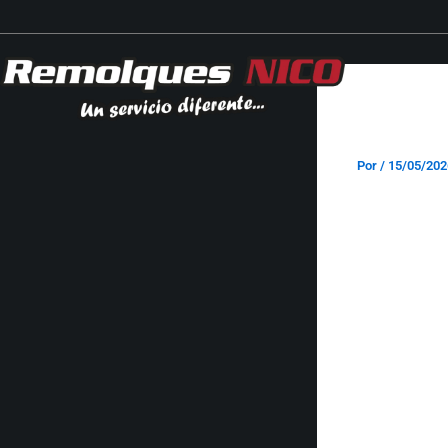
Ir
al
contenido
Como Se
Por
/
15/05/202
Com
Apu