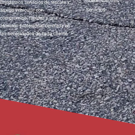
Sobre Nosotros
Brindamos servicios de rescate y
Servicios
auxilio vehicular con
compromiso, rapidez y una
atención profesional centrada en
las necesidades de cada cliente.