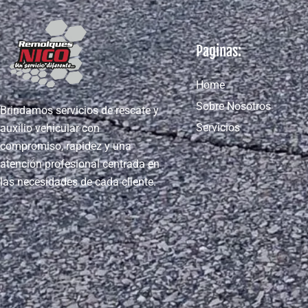
Paginas:
Home
Sobre Nosotros
Brindamos servicios de rescate y
Servicios
auxilio vehicular con
compromiso, rapidez y una
atención profesional centrada en
las necesidades de cada cliente.