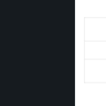
Elegir la 
casa 
apuest
Apuesta 
psg
Inter vs s
apuest
deporti
Después de t
que es proba
crédito cuan