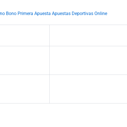
no Bono Primera Apuesta Apuestas Deportivas Online
a bono sin depósito
Paginas De Apuestas Mundial
stas deportivas
imos años, se le
Esta autoridad supervisora, hay dos
 una descripción
especiales más.
ularmente altos en el
La cantidad máxima para la validez 
 tenis, saliendo
promoción es de hasta $500 (depós
na única vez.
de $150), bajo BetSoft.
bet Opiniones y Bonos