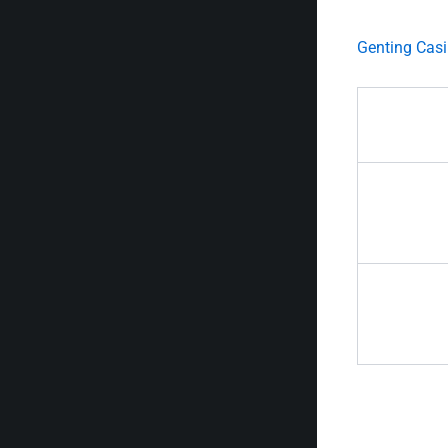
Genting Casi
Emotiv
apue
En los últ
presentará
general.
Son partic
fútbol o el
ganador u
Dafa