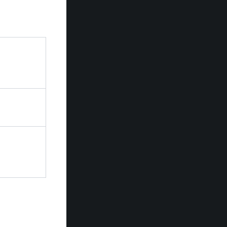
s, los
bles y
ción de la
idades en las
 todo su
uestas