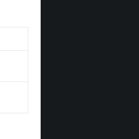
 2026
 símbolos
de la
ito mínimo