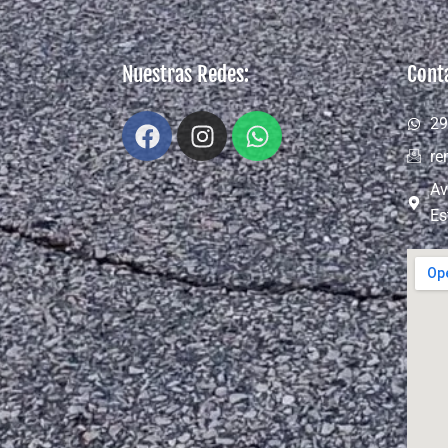
Nuestras Redes:
Cont
Facebook
Instagram
Whatsapp
29
re
Av
Es