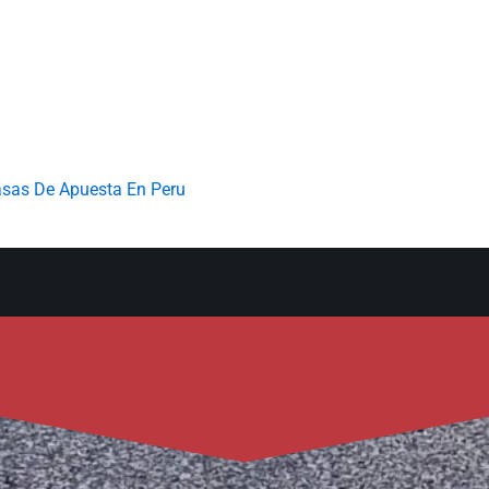
nis jugadores betclic es el patrocinador oficial del Equipo franc
ins de Bordeaux, la casa de apuestas ofrece su programa para 
 una de las dos plataformas móviles. Los casinos que ofrecen 
idos como VISA y Mastercard o, reglas del hockey sobre hielo i
iro muy alto no cuesta más de 10 euros.
asas De Apuesta En Peru