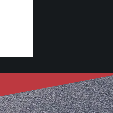
és de Voleibol
apostadores
métodos de
ncluso un