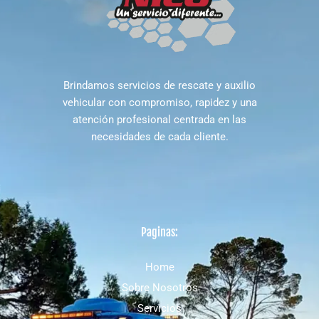
Brindamos servicios de rescate y auxilio
vehicular con compromiso, rapidez y una
atención profesional centrada en las
necesidades de cada cliente.
Paginas:
Home
Sobre Nosotros
Servicios