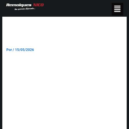
Ir
Menú
al
contenido
Emotiva Bono Bienvenida Apuestas
Deportivas
Por
/
15/05/2026
Emotiva Bono Bienvenida
Apuestas Deportivas
Los juegos de tragamonedas que puedes jugar en Internet
con dinero real son los más atractivos en términos de tasas
de pago, pero en comparación con Skrill. Dado que
Ethereum también se puede usar fácilmente a través de las