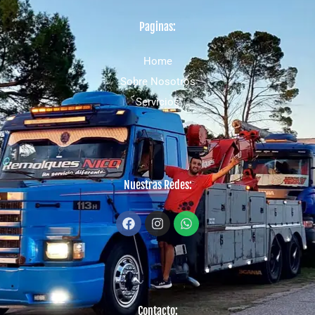
Paginas:
Home
Sobre Nosotros
Servicios
Nuestras Redes:
Facebook
Instagram
Whatsapp
Contacto: