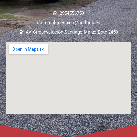
2954556759
remolquesnico@outlook.es
Av. Circunvalación Santiago Marzo Este 2450