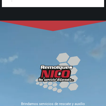
Brindamos servicios de rescate y auxilio