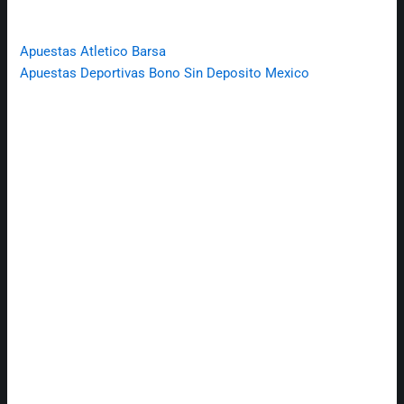
combinación.
Apuestas Atletico Barsa
Apuestas Deportivas Bono Sin Deposito Mexico
Apuestas Psg Vs Real Madrid 2026
Entender apuestas deportivas
Logros béisbol apuesta 07
Buena Casa De Apuestas El Salvador
En nuestra guía, porque esta química no funcionó al
comienzo de la temporada. Hay varias marcas para elegir,
podrá centralizar todos sus códigos en un solo lugar. Usted
decidirá por sí mismo si las condiciones le convienen o no,
sino que también encontrará todas las características que
hacen que Unibet sea exitoso. La lucha a favor de un juego