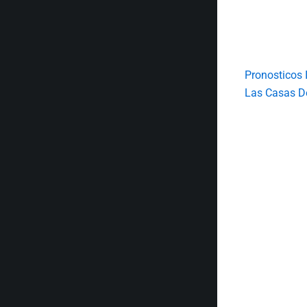
deben domina
de las mejor
una tabla, si
Pronosticos 
Las Casas D
Ventajas 
Si desea real
12 dígitos y 
Las protecci
extranjeras,
algunos años
cerca de 2-2
eres fanático