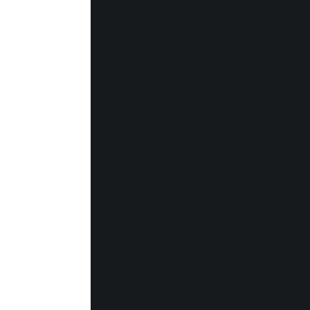
la batalla
 Valencia
l cuarto
rza de este
ara
ejemplo.
Para
ida en el
stas más
al menos 10