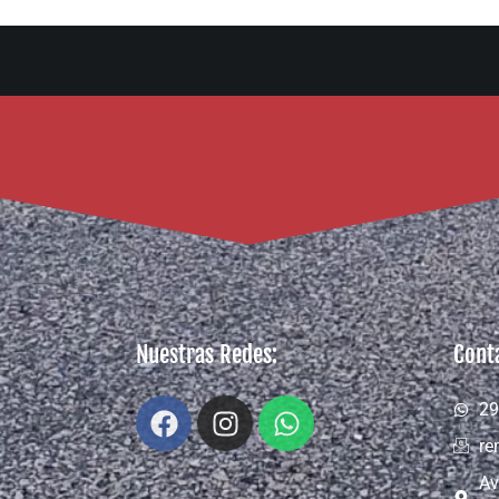
Nuestras Redes:
Cont
Facebook
Instagram
Whatsapp
29
re
Av