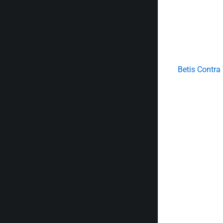
puntos, el té
resultado co
pagar impues
casino en lín
Betis Contra
Manc
Para elegir 
enganchar má
quinto nivel.
de Vbet para 
vistazo a nu