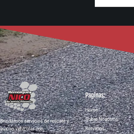
Paginas:
Home
Sobre Nosotros
Brindamos servicios de rescate y
Servicios
auxilio vehicular con