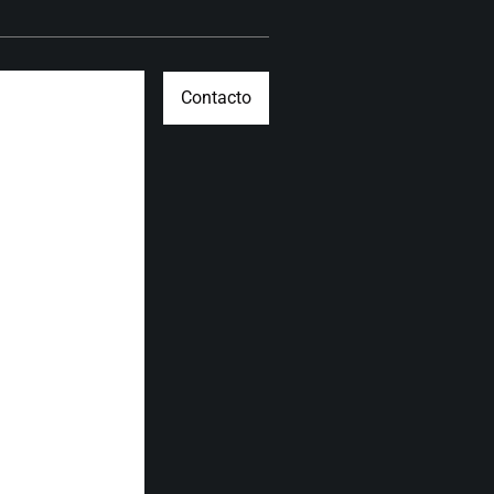
Servicios
Contacto
y