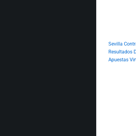
€. Las condi
de un bono d
con una prob
secciones co
Sevilla Cont
Resultados 
Apuestas Vir
Otra
Para realiza
en esta págin
muchos mome