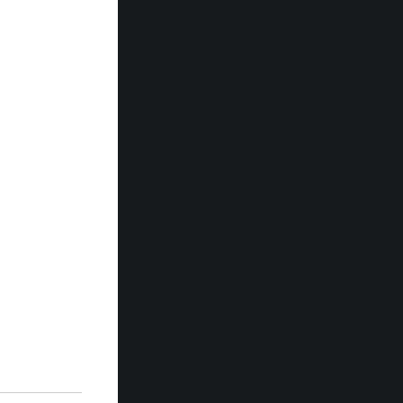
de datos de
ree que los
lorca