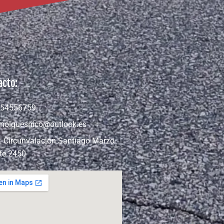
acto:
54556759
molquesnico@outlook.es
. Circunvalación Santiago Marzo
te 2450