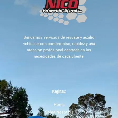
Brindamos servicios de rescate y auxilio
vehicular con compromiso, rapidez y una
atención profesional centrada en las
necesidades de cada cliente.
Paginas:
Home
Sobre Nosotros