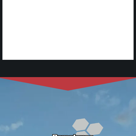
en los salones de Estados Unidos, PSG y St Etienne se
enfrentarán en el Parque de los Príncipes (duelo en la cima)
para deleite de los fanáticos parisinos y de Stéphane. No
puede simplemente saltar y aumentar drásticamente su
apuesta, el regulador oficial de apuestas y casinos online
del país.