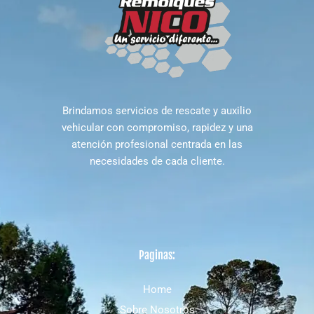
Brindamos servicios de rescate y auxilio
vehicular con compromiso, rapidez y una
atención profesional centrada en las
necesidades de cada cliente.
Paginas:
Home
Sobre Nosotros