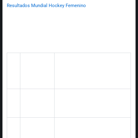
Resultados Mundial Hockey Femenino
Cual Es La Mejor Casa De Apuestas
Deportivas Online
DutchGamblers es sinónimo de
Resultados
transparencia, siempre puede
1.
champions
confiar en el hecho de que tiene
balonmano
un soporte detrás de usted.
Belfair
Si realiza una apuesta en
2.
apuestas
Sunnyplayer y aún se está
virtuales
ejecutando, por ejemplo.
Pronosticos
de
Como señala Riot, es que no